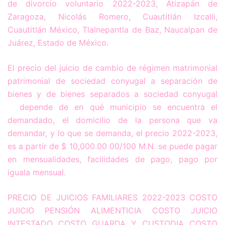
de divorcio voluntario 2022-2023, Atizapán de
Zaragoza, Nicolás Romero, Cuautitlán Izcalli,
Cuautitlán México, Tlalnepantla de Baz, Naucalpan de
Juárez, Estado de México.
El precio del juicio de cambio de régimen matrimonial
patrimonial de sociedad conyugal a separación de
bienes y de bienes separados a sociedad conyugal
depende de en qué municipio se encuentra el
demandado, el domicilio de la persona que va
demandar, y lo que se demanda, el precio 2022-2023,
es a partir de $ 10,000.00 00/100 M.N. se puede pagar
en mensualidades, facilidades de pago, pago por
iguala mensual.
PRECIO DE JUICIOS FAMILIARES 2022-2023 COSTO
JUICIO PENSIÓN ALIMENTICIA COSTO JUICIO
INTESTADO COSTO GUARDA Y CUSTODIA COSTO