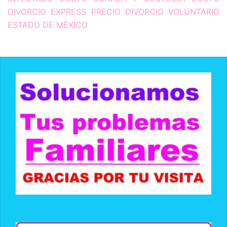
DIVORCIO EXPRESS PRECIO DIVORCIO VOLUNTARIO
ESTADO DE MÉXICO