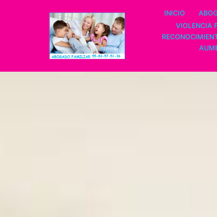
Saltar
INICIO
ABOG
al
VIOLENCIA 
contenido
RECONOCIMIENT
AUME