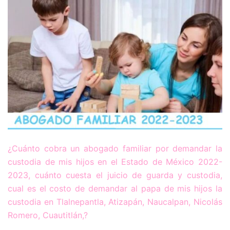
¿Cuánto cobra un abogado familiar por demandar la
custodia de mis hijos en el Estado de México 2022-
2023, cuánto cuesta el juicio de guarda y custodia,
cual es el costo de demandar al papa de mis hijos la
custodia en Tlalnepantla, Atizapán, Naucalpan, Nicolás
Romero, Cuautitlán,?